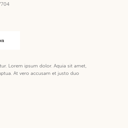
7704
on
ur. Lorem ipsum dolor. Aquia sit amet,
uptua. At vero accusam et justo duo