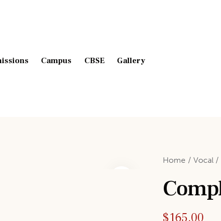
issions
Campus
CBSE
Gallery
Home
Vocal
Compl
$
165.00