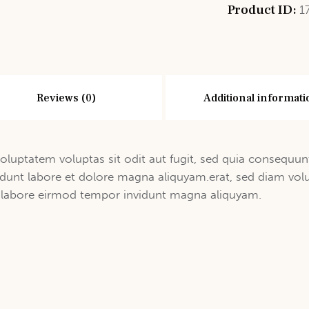
Product ID:
1
Reviews (0)
Additional informati
luptatem voluptas sit odit aut fugit, sed quia consequunt
dunt labore et dolore magna aliquyam.erat, sed diam vol
ut labore eirmod tempor invidunt magna aliquyam.