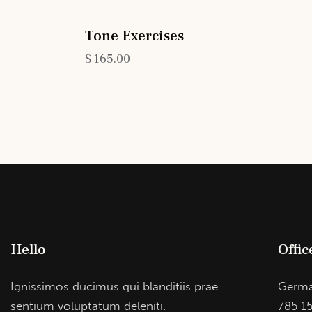
Tone Exercises
$
165.00
Hello
Offic
Ignissimos ducimus qui blanditiis prae
Germ
sentium voluptatum deleniti.
785 15