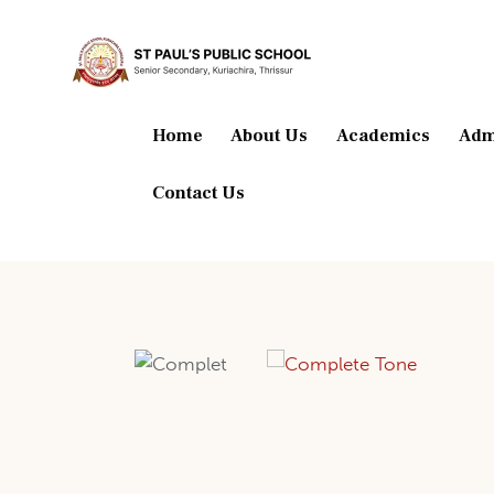
Home
About Us
Academics
Adm
Contact Us