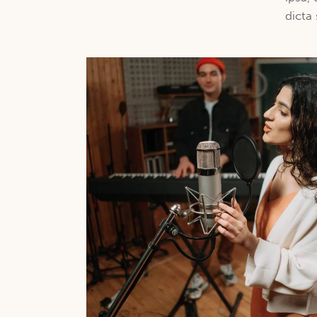
dicta 