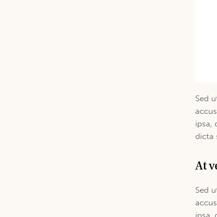
Sed u
accus
ipsa, 
dicta
At v
Sed u
accus
ipsa, 