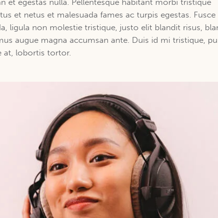
n et egestas nulla. Pellentesque habitant morbi tristique
tus et netus et malesuada fames ac turpis egestas. Fusce
a, ligula non molestie tristique, justo elit blandit risus, bla
us augue magna accumsan ante. Duis id mi tristique, pul
at, lobortis tortor.