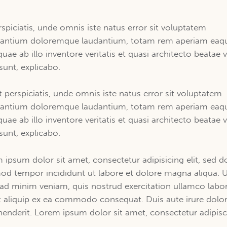
rspiciatis, unde omnis iste natus error sit voluptatem
antium doloremque laudantium, totam rem aperiam eaq
quae ab illo inventore veritatis et quasi architecto beatae v
 sunt, explicabo.
t perspiciatis, unde omnis iste natus error sit voluptatem
antium doloremque laudantium, totam rem aperiam eaq
quae ab illo inventore veritatis et quasi architecto beatae v
 sunt, explicabo.
 ipsum dolor sit amet, consectetur adipisicing elit, sed d
od tempor incididunt ut labore et dolore magna aliqua. 
ad minim veniam, quis nostrud exercitation ullamco labor
ut aliquip ex ea commodo consequat. Duis aute irure dolor
henderit. Lorem ipsum dolor sit amet, consectetur adipis