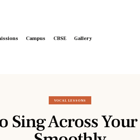
issions
Campus
CBSE
Gallery
VOCAL LESSONS
o Sing Across Your
Smoothly