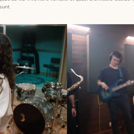
sunt.