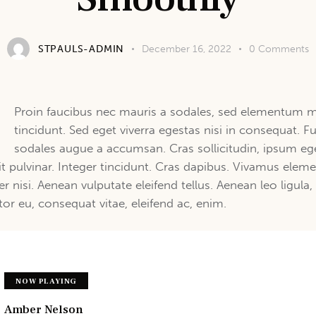
STPAULS-ADMIN
December 16, 2022
0
Comments
Q
Proin faucibus nec mauris a sodales, sed elementum m
tincidunt. Sed eget viverra egestas nisi in consequat. F
sodales augue a accumsan. Cras sollicitudin, ipsum eg
it pulvinar. Integer tincidunt. Cras dapibus. Vivamus ele
r nisi. Aenean vulputate eleifend tellus. Aenean leo ligula,
itor eu, consequat vitae, eleifend ac, enim.
NOW PLAYING
Amber Nelson