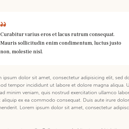
Curabitur varius eros et lacus rutrum consequat.
Mauris sollicitudin enim condimentum, luctus justo
non, molestie nisl.
 ipsum dolor sit amet, consectetur adipisicing elit, sed d
od tempor incididunt ut labore et dolore magna aliqua. 
ad minim veniam, quis nostrud exercitation ullamco labor
ut aliquip ex ea commodo consequat. Duis aute irure dolor
henderit. Lorem ipsum dolor sit amet, consectetur adipis